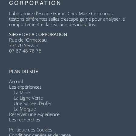
Laboratoire d’escape Game. Chez Maze Corp nous
testons différentes salles d’escape game pour analyser le
comportement et la réaction des individus.
SIEGE DE LA CORPORATION
Rue de l’Ormeteau
77170 Servon
07 67 48 78 76
PLAN DU SITE
Accueil
Les expériences
La Mine
La Ligne Verte
Une Soirée d’Enfer
La Morgue
Réserver une expérience
Les recherches
Politique des Cookies
Conditions générales de vente