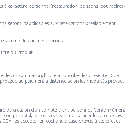
s à caractère personnel (restauration, boissons, pourboires)
ions seront inapplicables aux réservations préalablement
un système de paiement sécurisé.
titre du Produit.
 de consommation, l’invite à consulter les présentes CGV.
rocède au paiement à distance selon les modalités prévues
laire de création d’un compte client personnel. Conformément
 son prix total, et le cas échéant de corriger les erreurs avant
GV, les accepter en cochant la case prévue à cet effet et