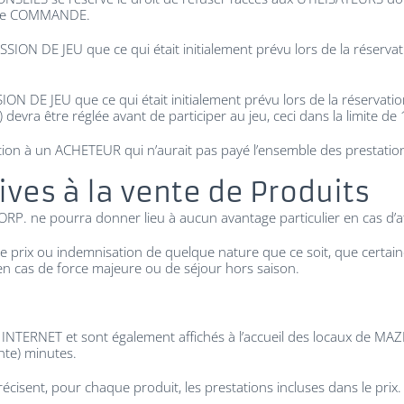
n de COMMANDE.
SSION DE JEU que ce qui était initialement prévu lors de la réser
ON DE JEU que ce qui était initialement prévu lors de la réservation
evra être réglée avant de participer au jeu, ceci dans la limite d
ion à un ACHETEUR qui n’aurait pas payé l’ensemble des prestations
ives à la vente de Produits
ORP. ne pourra donner lieu à aucun avantage particulier en cas d’a
e prix ou indemnisation de quelque nature que ce soit, que certaines 
n cas de force majeure ou de séjour hors saison.
INTERNET et sont également affichés à l’accueil des locaux de MAZE
nte) minutes.
écisent, pour chaque produit, les prestations incluses dans le prix.