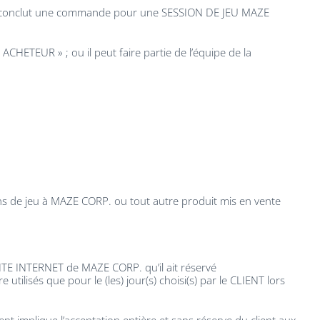
ILS conclut une commande pour une SESSION DE JEU MAZE
ACHETEUR » ; ou il peut faire partie de l’équipe de la
ons de jeu à MAZE CORP. ou tout autre produit mis en vente
ITE INTERNET de MAZE CORP. qu’il ait réservé
tilisés que pour le (les) jour(s) choisi(s) par le CLIENT lors