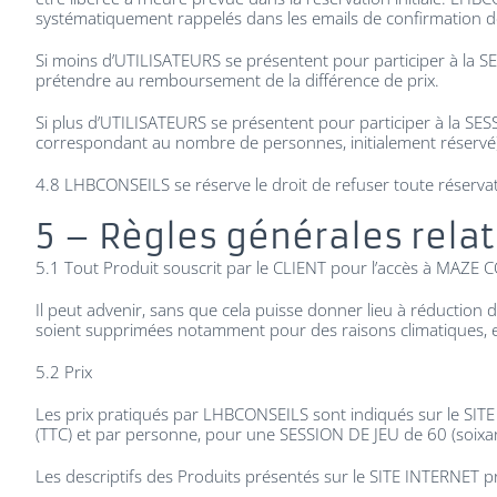
systématiquement rappelés dans les emails de confirmatio
Si moins d’UTILISATEURS se présentent pour participer à la SE
prétendre au remboursement de la différence de prix.
Si plus d’UTILISATEURS se présentent pour participer à la SESSI
correspondant au nombre de personnes, initialement réservé) d
4.8 LHBCONSEILS se réserve le droit de refuser toute réservat
5 – Règles générales relat
5.1 Tout Produit souscrit par le CLIENT pour l’accès à MAZE C
Il peut advenir, sans que cela puisse donner lieu à réduction d
soient supprimées notamment pour des raisons climatiques, e
5.2 Prix
Les prix pratiqués par LHBCONSEILS sont indiqués sur le SITE 
(TTC) et par personne, pour une SESSION DE JEU de 60 (soixa
Les descriptifs des Produits présentés sur le SITE INTERNET pr