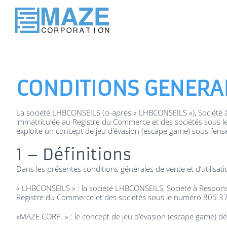
Passer
au
contenu
CONDITIONS GENERAL
La société LHBCONSEILS (ci-après « LHBCONSEILS »), Société à 
immatriculée au Registre du Commerce et des sociétés sous l
exploite un concept de jeu d’évasion (escape game) sous l’e
1 – Définitions
Dans les présentes conditions générales de vente et d’utilisati
« LHBCONSEILS » : la société LHBCONSEILS, Société à Responsab
Registre du Commerce et des sociétés sous le numéro 805 3
«MAZE CORP. » : le concept de jeu d’évasion (escape game) d