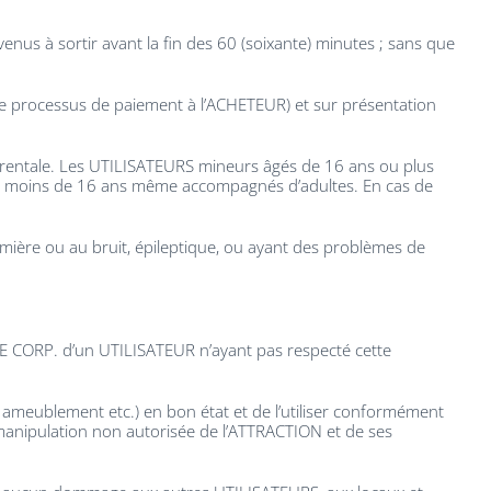
enus à sortir avant la fin des 60 (soixante) minutes ; sans que
 le processus de paiement à l’ACHETEUR) et sur présentation
arentale. Les UTILISATEURS mineurs âgés de 16 ans ou plus
s de moins de 16 ans même accompagnés d’adultes. En cas de
umière ou au bruit, épileptique, ou ayant des problèmes de
AZE CORP. d’un UTILISATEUR n’ayant pas respecté cette
, ameublement etc.) en bon état et de l’utiliser conformément
manipulation non autorisée de l’ATTRACTION et de ses