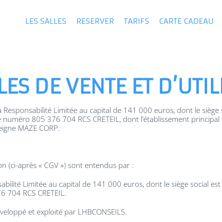
LES SALLES
RESERVER
TARIFS
CARTE CADEAU
ES DE VENTE ET D’UTIL
Responsabilité Limitée au capital de 141 000 euros, dont le siège 
e numéro 805 376 704 RCS CRETEIL, dont l’établissement principal
nseigne MAZE CORP.
on (ci-après « CGV ») sont entendus par :
ilité Limitée au capital de 141 000 euros, dont le siège social es
76 704 RCS CRETEIL.
éveloppé et exploité par LHBCONSEILS.