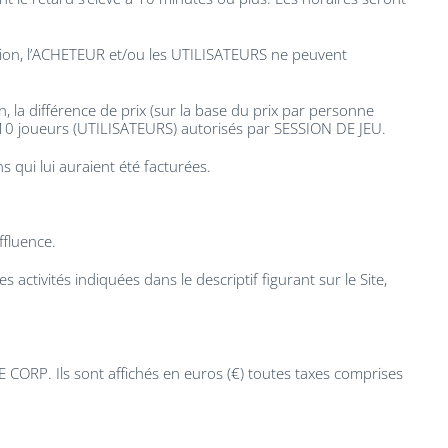
vation, l’ACHETEUR et/ou les UTILISATEURS ne peuvent
, la différence de prix (sur la base du prix par personne
e 10 joueurs (UTILISATEURS) autorisés par SESSION DE JEU.
 qui lui auraient été facturées.
ffluence.
activités indiquées dans le descriptif figurant sur le Site,
 CORP. Ils sont affichés en euros (€) toutes taxes comprises