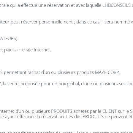
orale qui a effectué une réservation et avec laquelle LHBCONSE
sateur peut réserver personnellement ; dans ce cas, il sera nommé « 
SATEURS).
 paie sur le site Internet.
 permettant l’achat d’un ou plusieurs produits MAZE CORP..
 la vente, proposée pour un prix global, d’une ou plusieurs sessi
ernet d’un ou plusieurs PRODUITS achetés par le CLIENT sur le S
e ayant effectuée la réservation. Les dits PRODUITS ne peuvent être u