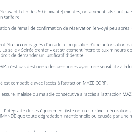
te avant la fin des 60 (soixante) minutes, notamment s’ils sont parv
 tarifaire.
ation de l’email de confirmation de réservation (envoyé peu après
t être accompagnés d’un adulte ou justifier d’une autorisation p
La salle « Soirée d’enfer » est strictement interdite aux mineur
oit de demander un justificatif d’identité.
. n’est pas destinée à des personnes ayant une sensibilité à la l
nté est compatible avec l’accès à l’attraction MAZE CORP.
blessure, malaise ou maladie consécutive à l’accès à l’attraction M
’intégralité de ses équipement (liste non restrictive : décorations
 COMMANDE que toute dégradation intentionnelle ou causée par une 