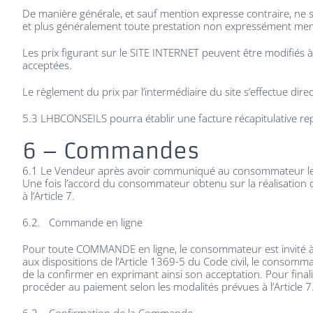
De manière générale, et sauf mention expresse contraire, ne s
et plus généralement toute prestation non expressément men
Les prix figurant sur le SITE INTERNET peuvent être modifiés 
acceptées.
Le règlement du prix par l’intermédiaire du site s’effectue 
5.3 LHBCONSEILS pourra établir une facture récapitulative re
6 – Commandes
6.1 Le Vendeur après avoir communiqué au consommateur les i
Une fois l’accord du consommateur obtenu sur la réalisatio
à l’Article 7.
6.2. Commande en ligne
Pour toute COMMANDE en ligne, le consommateur est invité à r
aux dispositions de l’Article 1369-5 du Code civil, le consommat
de la confirmer en exprimant ainsi son acceptation. Pour fin
procéder au paiement selon les modalités prévues à l’Article 7