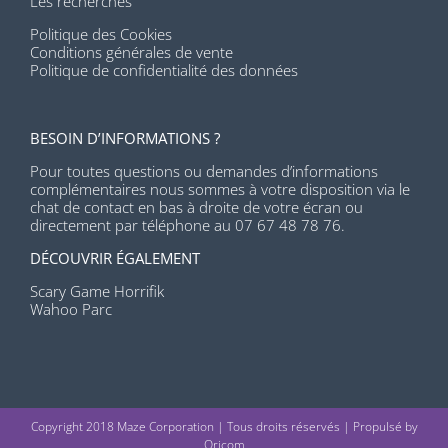
Les recherches
Politique des Cookies
Conditions générales de vente
Politique de confidentialité des données
BESOIN D’INFORMATIONS ?
Pour toutes questions ou demandes d’informations
complémentaires nous sommes à votre disposition via le
chat de contact en bas à droite de votre écran ou
directement par téléphone au 07 67 48 78 76.
DÉCOUVRIR ÉGALEMENT
Scary Game Horrifik
Wahoo Parc
Copyright 2018 Maze Corporation | Tous droits réservés | Propulsé by
Oricom